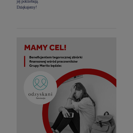
jej potrzebują.
Dziękujemy!