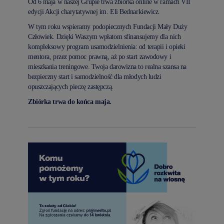
Od 6 maja w naszej Grupie trwa zbiórka online w ramach VII
edycji Akcji charytatywnej im. Eli Bednarkiewicz.
W tym roku wspieramy podopiecznych Fundacji Mały Duży
Człowiek. Dzięki Waszym wpłatom sfinansujemy dla nich
kompleksowy program usamodzielnienia: od terapii i opieki
mentora, przez pomoc prawną, aż po start zawodowy i
mieszkania treningowe. Twoja darowizna to realna szansa na
bezpieczny start i samodzielność dla młodych ludzi
opuszczających pieczę zastępczą.
Zbiórka trwa do końca maja.