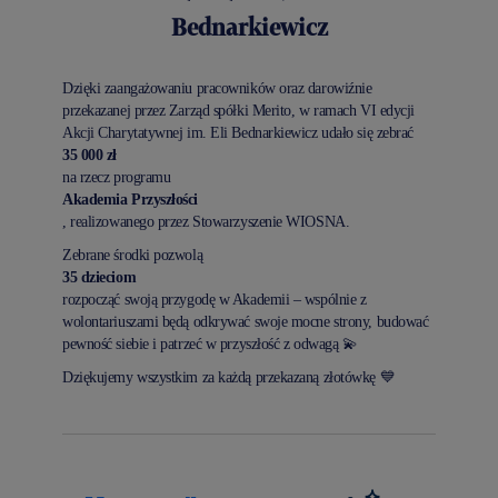
Bednarkiewicz
Dzięki zaangażowaniu pracowników oraz darowiźnie
przekazanej przez Zarząd spółki Merito, w ramach VI edycji
Akcji Charytatywnej im. Eli Bednarkiewicz udało się zebrać
35 000 zł
na rzecz programu
Akademia Przyszłości
, realizowanego przez Stowarzyszenie WIOSNA.
Zebrane środki pozwolą
35 dzieciom
rozpocząć swoją przygodę w Akademii – wspólnie z
wolontariuszami będą odkrywać swoje mocne strony, budować
pewność siebie i patrzeć w przyszłość z odwagą 💫
Dziękujemy wszystkim za każdą przekazaną złotówkę 💙