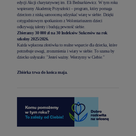
edycji Akcji charytatywnej im. Eli Bednarkiewicz. W tym roku
wspieramy Akademię Przyszłości – program, który pomaga
dzieciom z niską samooceną odzyskać wiarę w siebie. Dzięki
cotygodniowym spotkaniom z Wolontariuszem dzieci
odkrywają talenty i budują pewność siebie.
Zbieramy 30 000 zł na 30 Indeksów Sukcesów na rok
szkolny 2025/2026.
Każda wpłacona złotówka to realne wsparcie dla dziecka, które
potrzebuje uwagi, zrozumienia i wiary w siebie. To szansa by
dziecko usłyszało: "Jesteś ważny. Wierzymy w Ciebie."
Zbiórka trwa do końca maja.