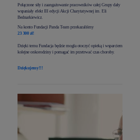
Połączone siły i zaangażowanie pracowników całej Grupy dały
wspaniały efekt III edycji Akcji Charytatywnej im. Eli
Bednarkiewicz.
Na konto Fundacji Panda Team przekazaliśmy
23 300 zł!
Dzięki temu Fundacja będzie mogła otoczyć opieką i wsparciem
kolejne onkorodziny i pomagać im przetrwać czas choroby.
Dziękujemy!!!
Adres
wideo