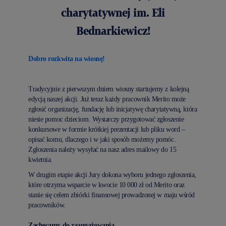
charytatywnej im. Eli
Bednarkiewicz!
Dobro rozkwita na wiosnę!
Tradycyjnie z pierwszym dniem wiosny startujemy z kolejną
edycją naszej akcji. Już teraz każdy pracownik Merito może
zgłosić organizację, fundację lub inicjatywę charytatywną, która
niesie pomoc dzieciom. Wystarczy przygotować zgłoszenie
konkursowe w formie krótkiej prezentacji lub pliku word –
opisać komu, dlaczego i w jaki sposób możemy pomóc.
Zgłoszenia należy wysyłać na nasz adres mailowy do 15
kwietnia.
W drugim etapie akcji Jury dokona wyboru jednego zgłoszenia,
które otrzyma wsparcie w kwocie 10 000 zł od Merito oraz
stanie się celem zbiórki finansowej prowadzonej w maju wśród
pracowników.
Zachęcamy do zaangażowania