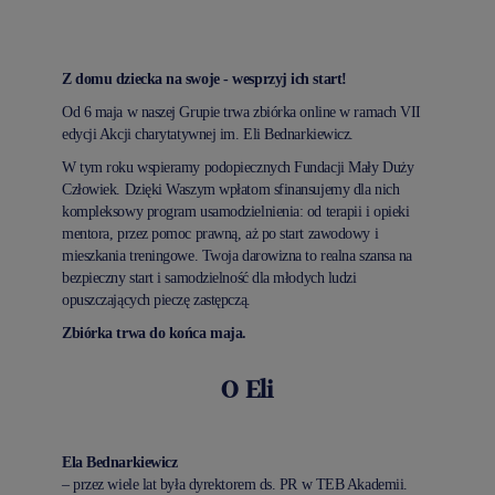
Z domu dziecka na swoje - wesprzyj ich start!
Od 6 maja w naszej Grupie trwa zbiórka online w ramach VII
edycji Akcji charytatywnej im. Eli Bednarkiewicz.
W tym roku wspieramy podopiecznych Fundacji Mały Duży
Człowiek. Dzięki Waszym wpłatom sfinansujemy dla nich
kompleksowy program usamodzielnienia: od terapii i opieki
mentora, przez pomoc prawną, aż po start zawodowy i
mieszkania treningowe. Twoja darowizna to realna szansa na
bezpieczny start i samodzielność dla młodych ludzi
opuszczających pieczę zastępczą.
Zbiórka trwa do końca maja.
O Eli
Ela Bednarkiewicz
– przez wiele lat była dyrektorem ds. PR w TEB Akademii.