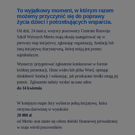
To wyjątkowy moment, w którym razem
możemy przyczynić się do poprawy
życia dzieci i potrzebujących wsparcia.
Od dziś, 24 marca, wszyscy pracownicy Centrum Rozwoju
Szkół Wyższych Merito mają okazję zaangażować się w
pierwszy etap inicjatywy, zgłaszając organizację, fundację lub
inną inicjatywę charytatywną, której misją jest pomoc
najmłodszym.
Wystarczy przygotować zgłoszenie konkursowe w formie
krótkiej prezentacji, filmu wideo lub pliku Word, opisując
działalność fundacji i wskazując, jak przekazane środki mogą jej
pomóc. Zgłoszenie należy wysłać na nasz adres
do 14 kwietnia
.
W kolejnym etapie Jury wybierze jedną inicjatywę, która
otrzyma darowiznę w wysokości
20 000 zł
od Merito oraz stanie się celem zbiórki finansowej prowadzonej
w maju wśród pracowników.