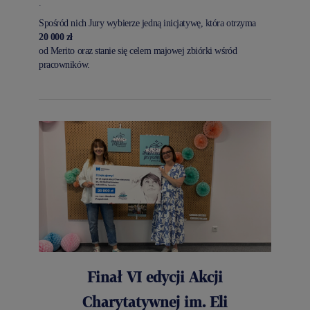
.
Spośród nich Jury wybierze jedną inicjatywę, która otrzyma
20 000 zł
od Merito oraz stanie się celem majowej zbiórki wśród
pracowników.
Finał VI edycji Akcji
Charytatywnej im. Eli