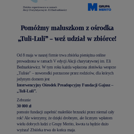
Pomóżmy maluszkom z ośrodka
„Tuli-Luli” – weź udział w zbiórce!
Od 8 maja w naszej firmie trwa zbiórka pieniężna online
prowadzona w ramach V edycji Akcji charytatywnej im. Eli
Bednarkiewicz. W tym roku każda wpłacona złotówka wesprze
„Tulisie” – noworodki porzucone przez rodziców, dla których
jedynym domem jest
Interwencyjny Ośrodek Preadopcyjny Fundacji Gajusz –
„Tuli-Luli”.
Zebranie
30 000 zł
pomoże fundacji zapełnić maleńkie brzuszki przez niemal cały
rok! Ale wierzymy, że dzięki drobnym, ale licznym wpłatom
wielu dobrych ludzi z Grupy Merito, kwota ta będzie dużo
wyższa! Zbiórka trwa do końca maja.