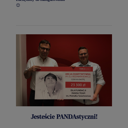
😊
Jesteście PANDAstyczni!