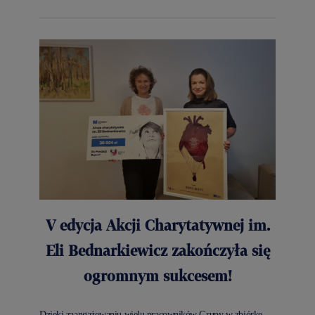
V edycja Akcji Charytatywnej im.
Eli Bednarkiewicz zakończyła się
ogromnym sukcesem!
Dzięki zaangażowaniu wielu pracowników Grupy w zbiórkę