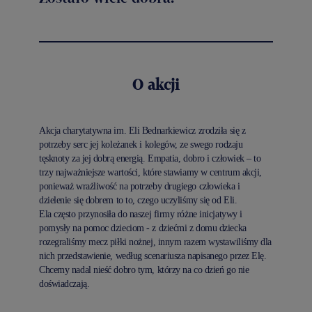
O akcji
Akcja charytatywna im. Eli Bednarkiewicz zrodziła się z
potrzeby serc jej koleżanek i kolegów, ze swego rodzaju
tęsknoty za jej dobrą energią. Empatia, dobro i człowiek – to
trzy najważniejsze wartości, które stawiamy w centrum akcji,
ponieważ wrażliwość na potrzeby drugiego człowieka i
dzielenie się dobrem to to, czego uczyliśmy się od Eli.
Ela często przynosiła do naszej firmy różne inicjatywy i
pomysły na pomoc dzieciom - z dziećmi z domu dziecka
rozegraliśmy mecz piłki nożnej, innym razem wystawiliśmy dla
nich przedstawienie, według scenariusza napisanego przez Elę.
Chcemy nadal nieść dobro tym, którzy na co dzień go nie
doświadczają.