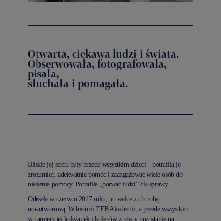
Otwarta, ciekawa ludzi i świata.
Obserwowała, fotografowała,
pisała,
słuchała i pomagała.
Bliskie jej sercu były przede wszystkim dzieci – potrafiła je
zrozumieć, adekwatnie pomóc i zaangażować wiele osób do
niesienia pomocy. Potrafiła „porwać ludzi” dla sprawy.
Odeszła w czerwcu 2017 roku, po walce z chorobą
nowotworową. W historii TEB Akademii, a przede wszystkim
w pamięci jej koleżanek i kolegów z pracy pozostanie na