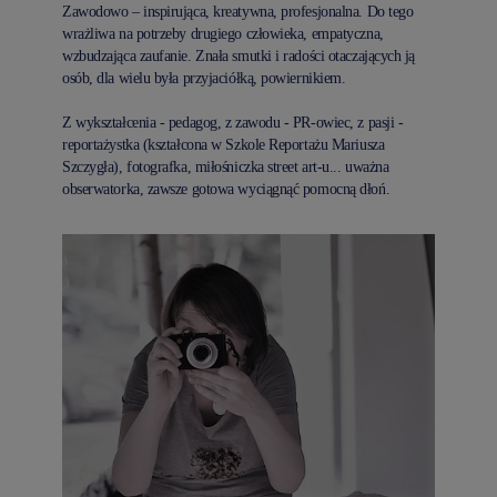
Zawodowo – inspirująca, kreatywna, profesjonalna. Do tego
wrażliwa na potrzeby drugiego człowieka, empatyczna,
wzbudzająca zaufanie. Znała smutki i radości otaczających ją
osób, dla wielu była przyjaciółką, powiernikiem.
Z wykształcenia - pedagog, z zawodu - PR-owiec, z pasji -
reportażystka (kształcona w Szkole Reportażu Mariusza
Szczygła), fotografka, miłośniczka street art-u... uważna
obserwatorka, zawsze gotowa wyciągnąć pomocną dłoń.