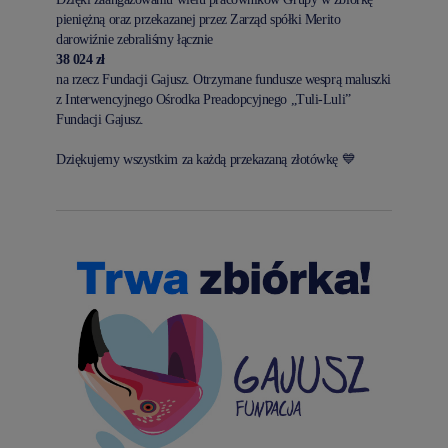
pieniężną oraz przekazanej przez Zarząd spółki Merito
darowiźnie zebraliśmy łącznie
38 024 zł
na rzecz Fundacji Gajusz. Otrzymane fundusze wesprą maluszki
z Interwencyjnego Ośrodka Preadopcyjnego „Tuli-Luli”
Fundacji Gajusz.
Dziękujemy wszystkim za każdą przekazaną złotówkę 💙