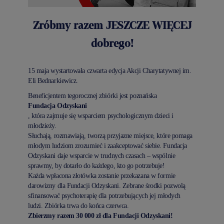
Zróbmy razem JESZCZE WIĘCEJ
dobrego!
15 maja wystartowała czwarta edycja Akcji Charytatywnej im.
Eli Bednarkiewicz.
Beneficjentem tegorocznej zbiórki jest poznańska
Fundacja Odzyskani
, która zajmuje się wsparciem psychologicznym dzieci i
młodzieży.
Słuchają, rozmawiają, tworzą przyjazne miejsce, które pomaga
młodym ludziom zrozumieć i zaakceptować siebie. Fundacja
Odzyskani daje wsparcie w trudnych czasach – wspólnie
sprawmy, by dotarło do każdego, kto go potrzebuje!
Każda wpłacona złotówka zostanie przekazana w formie
darowizny dla Fundacji Odzyskani. Zebrane środki pozwolą
sfinansować psychoterapię dla potrzebujących jej młodych
ludzi. Zbiórka trwa do końca czerwca.
Zbierzmy razem 30 000 zł dla Fundacji Odzyskani!