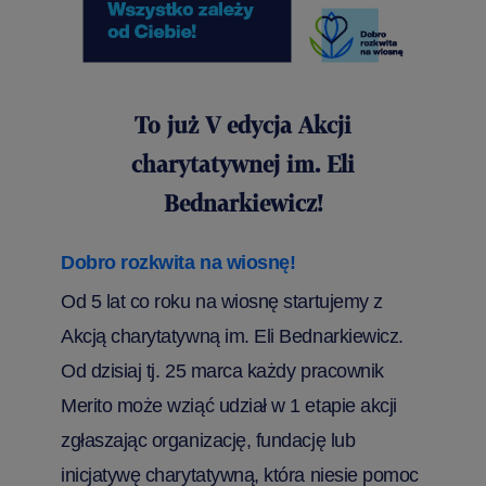
To już V edycja Akcji
charytatywnej im. Eli
Bednarkiewicz!
Dobro rozkwita na wiosnę!
Od 5 lat co roku na wiosnę startujemy z
Akcją charytatywną im. Eli Bednarkiewicz.
Od dzisiaj tj. 25 marca każdy pracownik
Merito może wziąć udział w 1 etapie akcji
zgłaszając organizację, fundację lub
inicjatywę charytatywną, która niesie pomoc