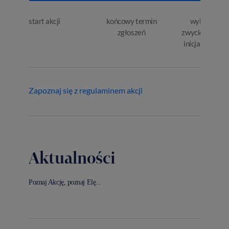
start akcji
końcowy termin
wybór
zgłoszeń
zwycięskiej
inicjatywy
Zapoznaj się z regulaminem akcji
Aktualności
Poznaj Akcję, poznaj Elę...