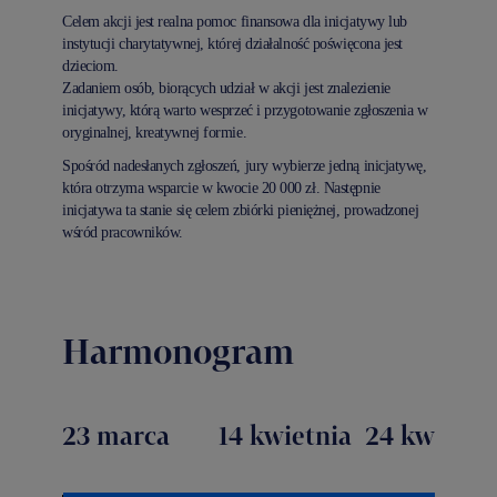
Celem akcji jest realna pomoc finansowa dla inicjatywy lub
instytucji charytatywnej, której działalność poświęcona jest
dzieciom.
Zadaniem osób, biorących udział w akcji jest znalezienie
inicjatywy, którą warto wesprzeć i przygotowanie zgłoszenia w
oryginalnej, kreatywnej formie.
Spośród nadesłanych zgłoszeń, jury wybierze jedną inicjatywę,
która otrzyma wsparcie w kwocie 20 000 zł. Następnie
inicjatywa ta stanie się celem zbiórki pieniężnej, prowadzonej
wśród pracowników.
Harmonogram
23 marca
14 kwietnia
24 kwietni